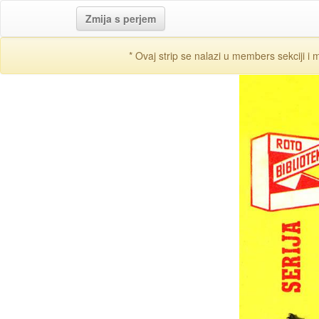
Zmija s perjem
* Ovaj strip se nalazi u members sekciji i 