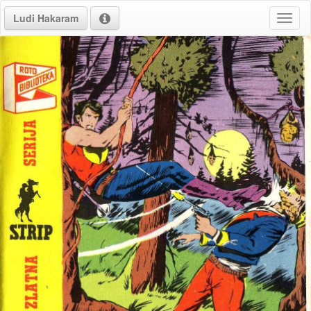
Ludi Hakaram
Toggl
naviga