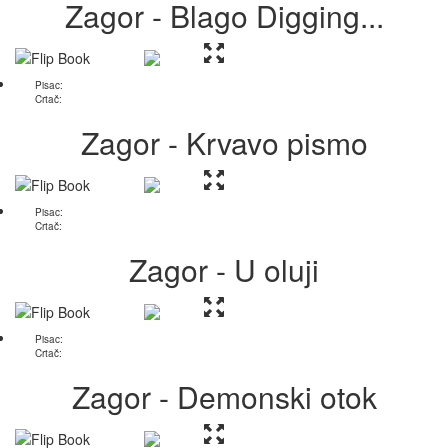
Zagor - Blago Digging...
Pisac:
Crtač:
Zagor - Krvavo pismo
Pisac:
Crtač:
Zagor - U oluji
Pisac:
Crtač:
Zagor - Demonski otok