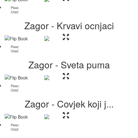
Pisac:
Crtač:
Zagor - Krvavi ocnjaci
Pisac:
Crtač:
Zagor - Sveta puma
Pisac:
Crtač:
Zagor - Covjek koji j...
Pisac:
Crtač: