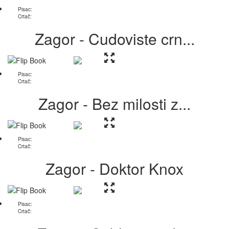
Pisac:
Crtač:
Zagor - Cudoviste crn...
Pisac:
Crtač:
Zagor - Bez milosti z...
Pisac:
Crtač:
Zagor - Doktor Knox
Pisac:
Crtač: