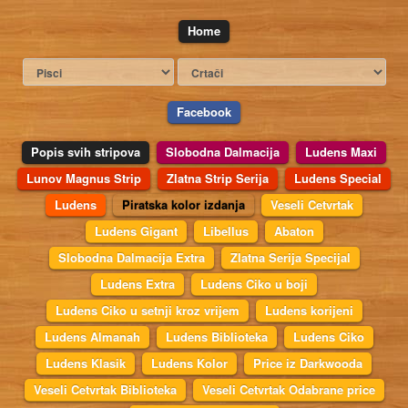
Home
Facebook
Popis svih stripova
Slobodna Dalmacija
Ludens Maxi
Lunov Magnus Strip
Zlatna Strip Serija
Ludens Special
Ludens
Piratska kolor izdanja
Veseli Cetvrtak
Ludens Gigant
Libellus
Abaton
Slobodna Dalmacija Extra
Zlatna Serija Specijal
Ludens Extra
Ludens Ciko u boji
Ludens Ciko u setnji kroz vrijem
Ludens korijeni
Ludens Almanah
Ludens Biblioteka
Ludens Ciko
Ludens Klasik
Ludens Kolor
Price iz Darkwooda
Veseli Cetvrtak Biblioteka
Veseli Cetvrtak Odabrane price